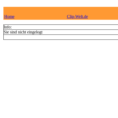
Home
Clip-Welt.de
Info:
Sie sind nicht eingelogt