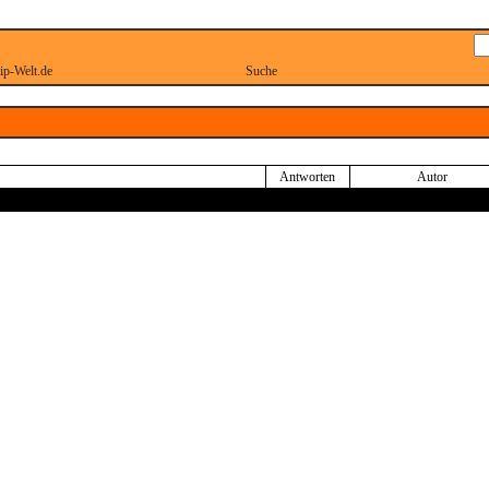
ip-Welt.de
Suche
Antworten
Autor